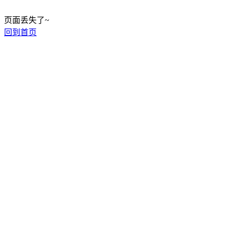
页面丢失了~
回到首页