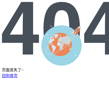
页面丢失了~
回到首页