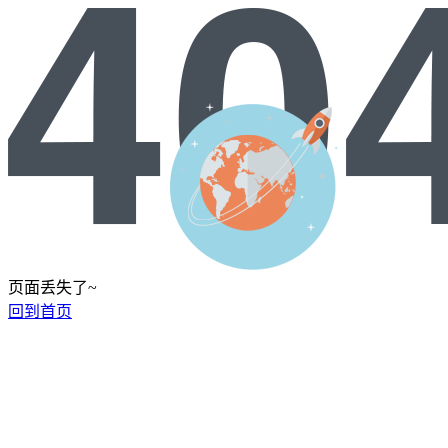
页面丢失了~
回到首页