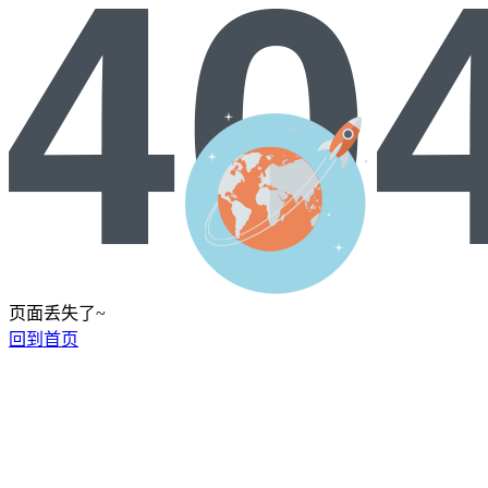
页面丢失了~
回到首页