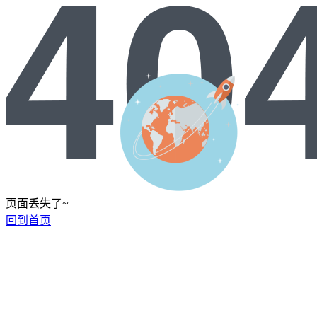
页面丢失了~
回到首页