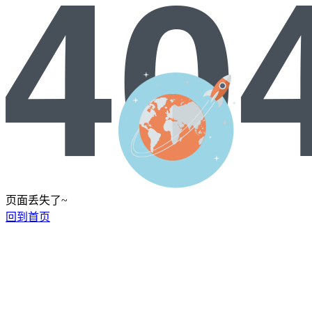
页面丢失了~
回到首页