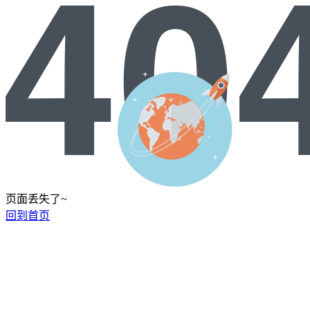
页面丢失了~
回到首页