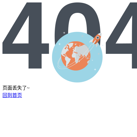
页面丢失了~
回到首页