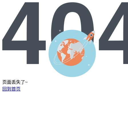
页面丢失了~
回到首页