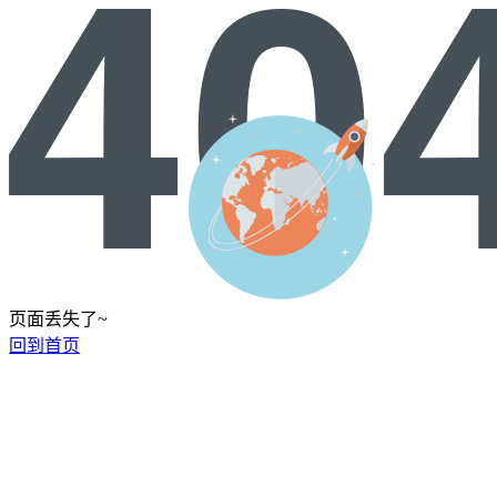
页面丢失了~
回到首页