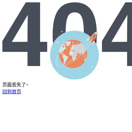
页面丢失了~
回到首页