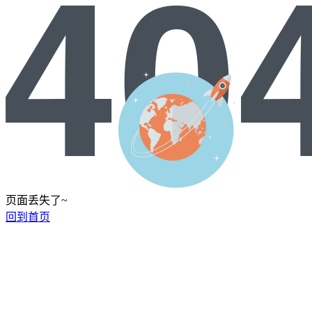
页面丢失了~
回到首页