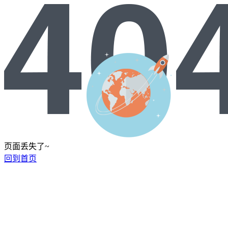
页面丢失了~
回到首页