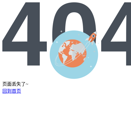
页面丢失了~
回到首页