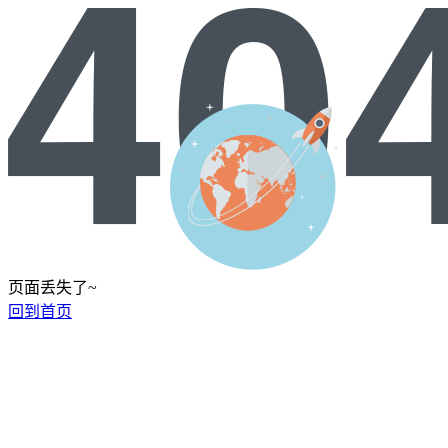
页面丢失了~
回到首页