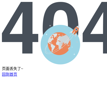
页面丢失了~
回到首页