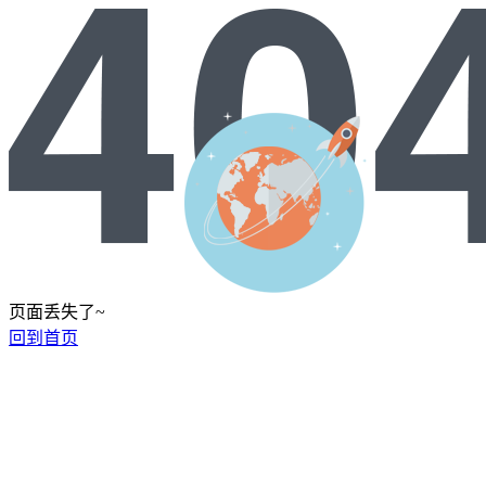
页面丢失了~
回到首页