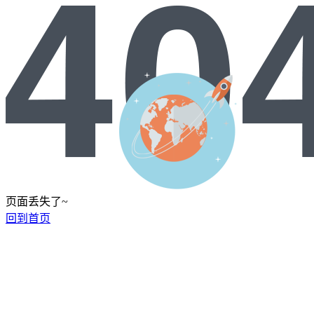
页面丢失了~
回到首页