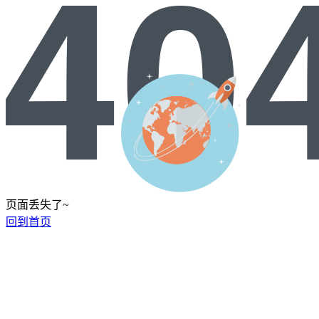
页面丢失了~
回到首页