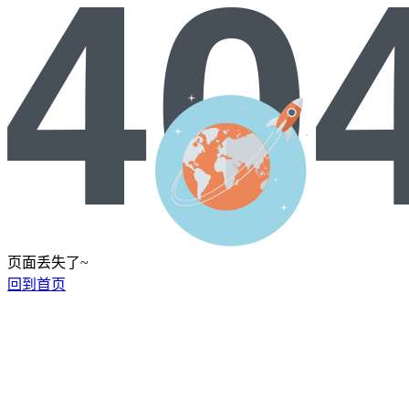
页面丢失了~
回到首页