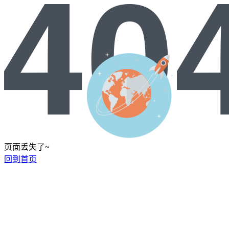
页面丢失了~
回到首页