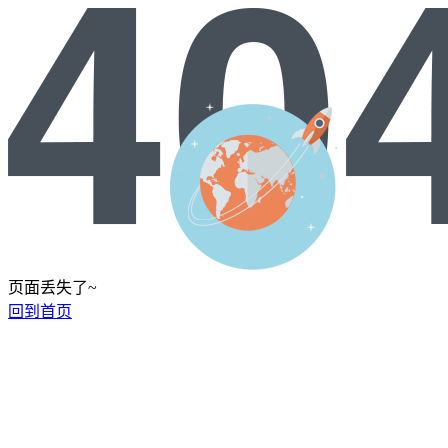
页面丢失了~
回到首页