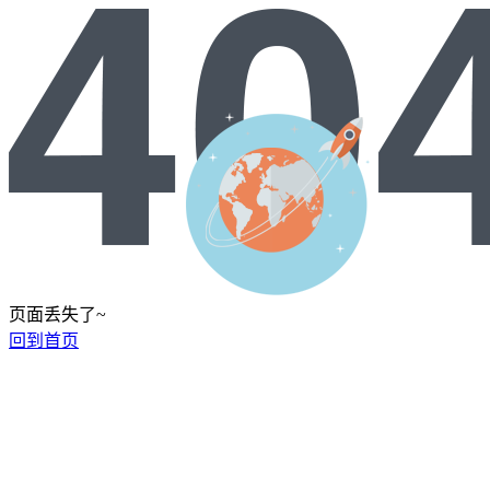
页面丢失了~
回到首页