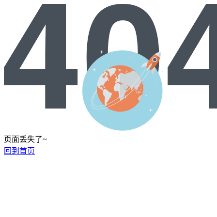
页面丢失了~
回到首页