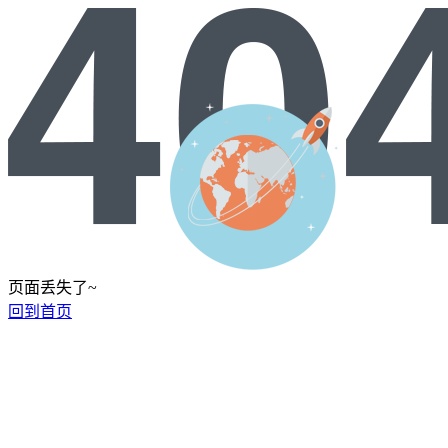
页面丢失了~
回到首页