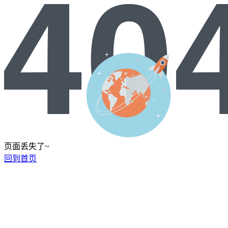
页面丢失了~
回到首页