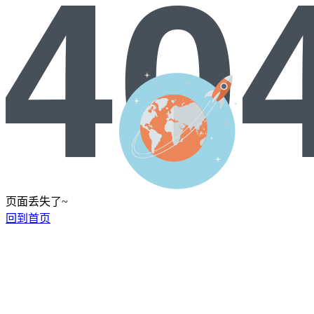
页面丢失了~
回到首页