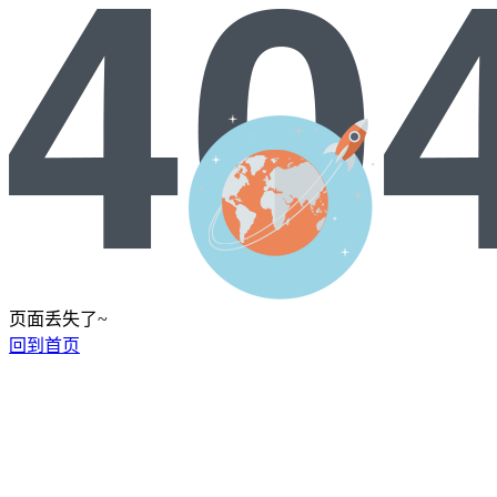
页面丢失了~
回到首页