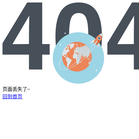
页面丢失了~
回到首页