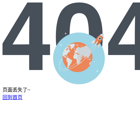
页面丢失了~
回到首页