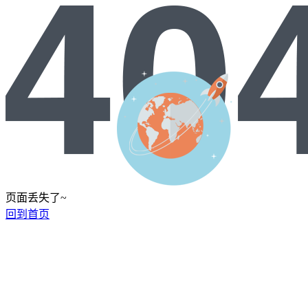
页面丢失了~
回到首页