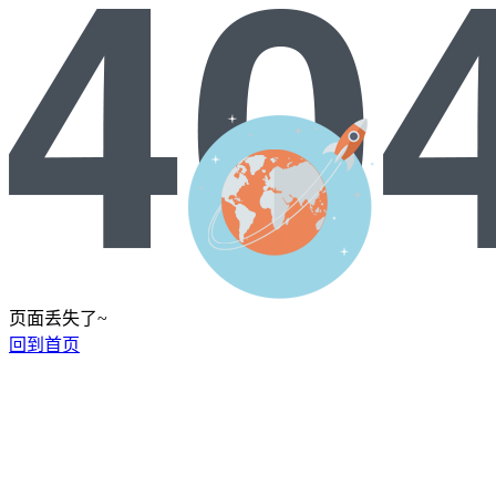
页面丢失了~
回到首页