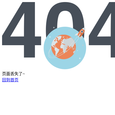
页面丢失了~
回到首页