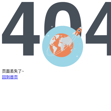
页面丢失了~
回到首页