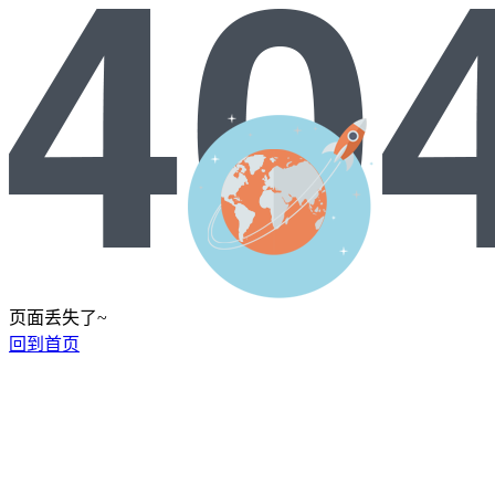
页面丢失了~
回到首页