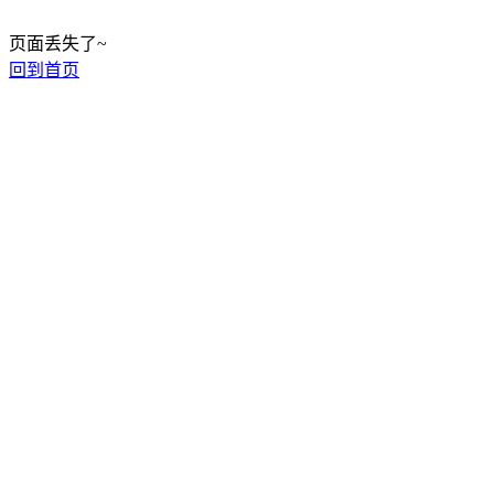
页面丢失了~
回到首页