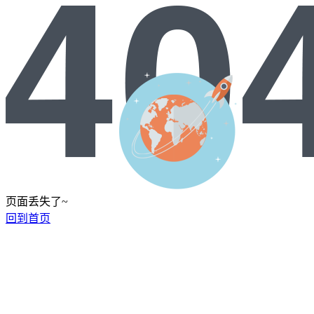
页面丢失了~
回到首页