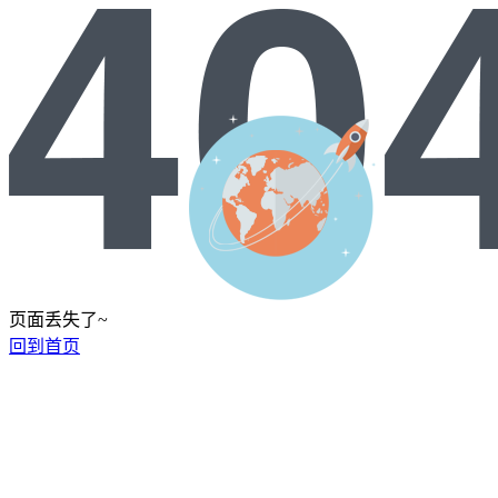
页面丢失了~
回到首页