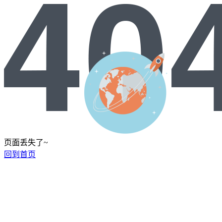
页面丢失了~
回到首页