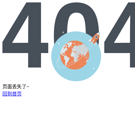
页面丢失了~
回到首页