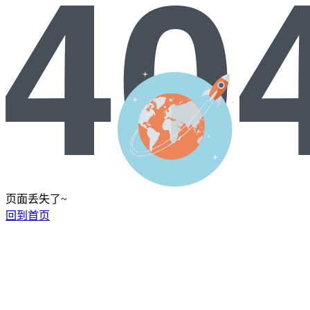
页面丢失了~
回到首页