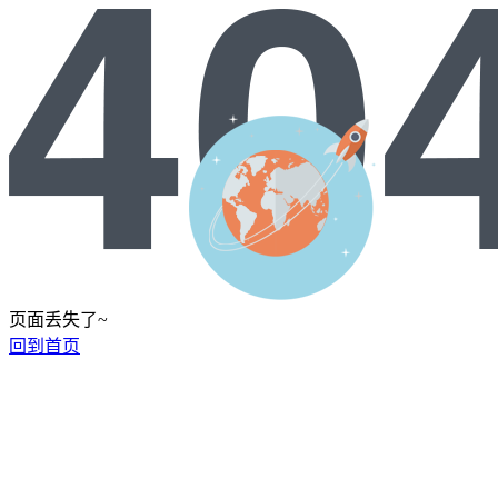
页面丢失了~
回到首页