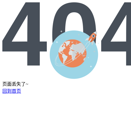
页面丢失了~
回到首页