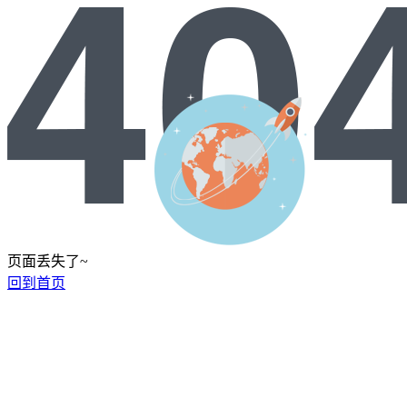
页面丢失了~
回到首页