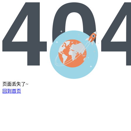
页面丢失了~
回到首页