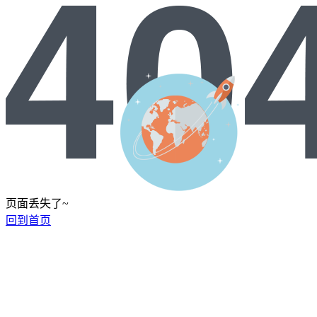
页面丢失了~
回到首页