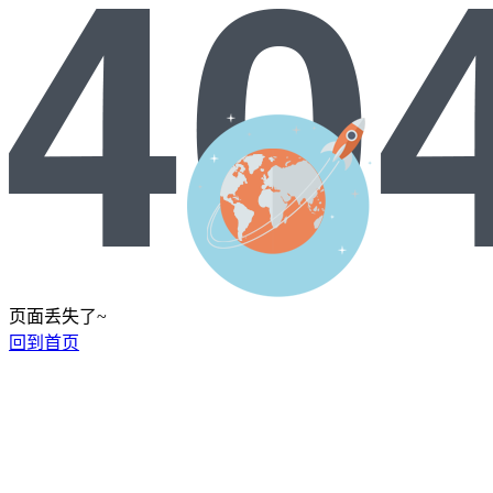
页面丢失了~
回到首页