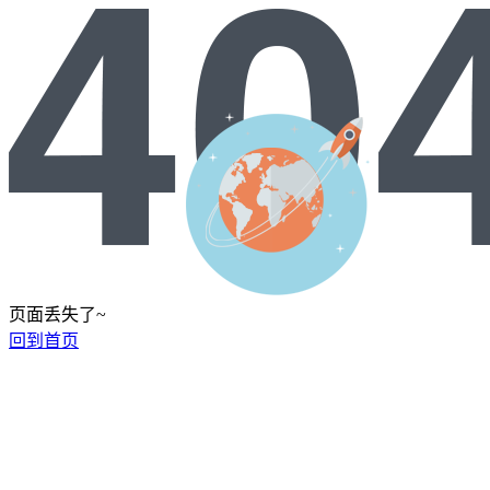
页面丢失了~
回到首页