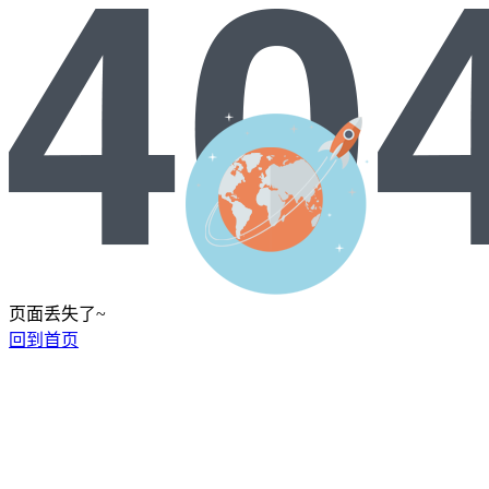
页面丢失了~
回到首页