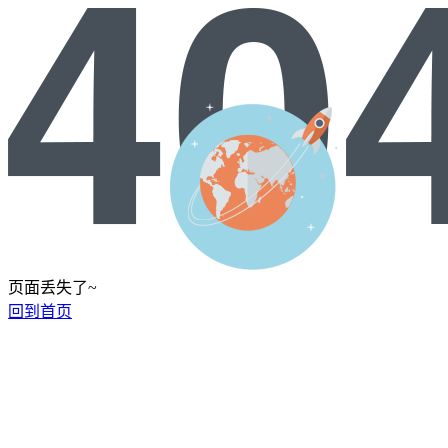
页面丢失了~
回到首页